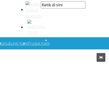
ita
Hubungi Kami
Produk Kami