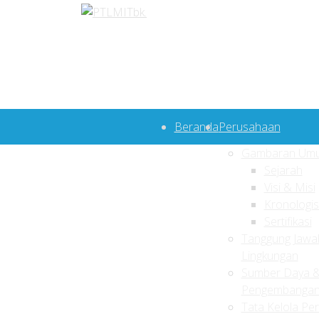
Beranda
Perusahaan
Gambaran Um
Sejarah
Visi & Misi
Kronologi
Sertifikasi
Tanggung Jawab
Lingkungan
Sumber Daya 
Pengembanga
Tata Kelola Pe