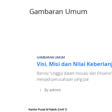
Gambaran Umum
GAMBARAN UMUM
Visi, Misi dan NIlai Keberla
Bervisi “Unggul dalam Inovasi dan Efisiens
menjadi perusahaan yang pal
By admint
Kantor Pusat & Pabrik (Unit 1)