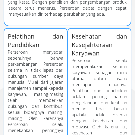
yang ketat. Dengan penelitian dan pengembangan produk
secara terus menerus, Perseroan dapat dengan cepat
menyesuaikan diri terhadap perubahan yang ada.
Pelatihan dan
Kesehatan dan
Pendidikan
Kesejahteraan
Perseroan menyadari
Karyawan
sepenuhnya bahwa
Perseroan selalu
perkembangan Perseroan
memperlakukan seluruh
selama ini tidak lepas dari
karyawan sebagai mitra
dukungan sumber daya
utama dalam usaha
manusia. Mulai dari jajaran
mencapai tujuannya.
manajemen sampai kepada
Pelatihan dan pendidikan
karyawan, masing-masing
adalah penting namun
telah memberikan
pengetahuan dan keahlian
dukungan dan kontribusi
menjadi tidak berarti
sesuai bidangnya masing-
apabila tidak disertai
masing. Oleh karenanya
dengan kesehatan dan
Perseroan selalu
motivasi. Oleh karena itu,
menekankan pentingnya
kesehatan dan