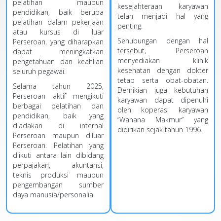
pelatihan maupun
kesejahteraan karyawan
pendidikan, baik berupa
telah menjadi hal yang
pelatihan dalam pekerjaan
penting.
atau kursus di luar
Sehubungan dengan hal
Perseroan, yang diharapkan
tersebut, Perseroan
dapat meningkatkan
menyediakan klinik
pengetahuan dan keahlian
kesehatan dengan dokter
seluruh pegawai.
tetap serta obat-obatan.
Selama tahun 2025,
Demikian juga kebutuhan
Perseroan aktif mengikuti
karyawan dapat dipenuhi
berbagai pelatihan dan
oleh koperasi karyawan
pendidikan, baik yang
“Wahana Makmur” yang
diadakan di internal
didirikan sejak tahun 1996.
Perseroan maupun diluar
Perseroan. Pelatihan yang
diikuti antara lain dibidang
perpajakan, akuntansi,
teknis produksi maupun
pengembangan sumber
daya manusia/personalia.