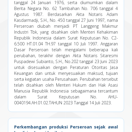
tanggal 24 Januari 1976, serta diumumkan dalam
Berita Negara No. 62 Tambahan No. 706 tanggal 4
Agustus 1987. Berdasarkan Akta Notaris Adam
Kasdarmadji, S.H., No. 450 tanggal 27 Juni 1997, nama
Perseroan diubah menjadi PT Langgeng Makmur
Industri Tbk, yang disahkan oleh Menteri Kehakiman
Republik Indonesia dalam Surat Keputusan No. C2-
6.500 HT.01.04 TH.97 tanggal 10 Juli 1997. Anggaran
Dasar Perseroan telah mengalami beberapa kali
perubahan, terakhir dengan Akta Notaris Sitaresmi
Puspadewi Subianto, S.H., No.202 tanggal 23 Juni 2023
untuk disesuaikan dengan Peraturan Otoritas Jasa
Keuangan dan untuk menyesuaikan maksud, tujuan
serta kegiatan usaha Perusahaan. Perubahan tersebut
telah disahkan oleh Menteri Hukum dan Hak Asasi
Manusia Republik Indonesia sebagaimana tercantum
dalam Surat Keputusan No. AHU-
0040194.AH.01.02.TAHUN 2023 Tanggal 14 Juli 2023.
Perkembangan produksi Perseroan sejak awal