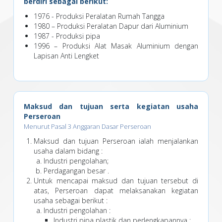
berdiri sebagai berikut:
1976 - Produksi Peralatan Rumah Tangga
1980 – Produksi Peralatan Dapur dari Aluminium
1987 - Produksi pipa
1996 – Produksi Alat Masak Aluminium dengan
Lapisan Anti Lengket
Maksud dan tujuan serta kegiatan usaha
Perseroan
Menurut Pasal 3 Anggaran Dasar Perseroan
Maksud dan tujuan Perseroan ialah menjalankan
usaha dalam bidang :
Industri pengolahan;
Perdagangan besar .
Untuk mencapai maksud dan tujuan tersebut di
atas, Perseroan dapat melaksanakan kegiatan
usaha sebagai berikut :
Industri pengolahan :
Industri pipa plastik dan perlengkapannya ;