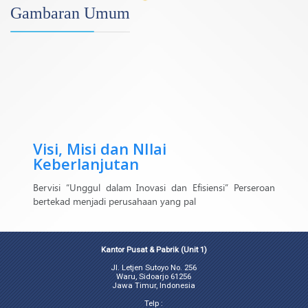
Gambaran Umum
Visi, Misi dan NIlai
Keberlanjutan
Bervisi “Unggul dalam Inovasi dan Efisiensi” Perseroan
bertekad menjadi perusahaan yang pal
Kantor Pusat & Pabrik (Unit 1)
Jl. Letjen Sutoyo No. 256
Waru, Sidoarjo 61256
Jawa Timur, Indonesia
Telp :