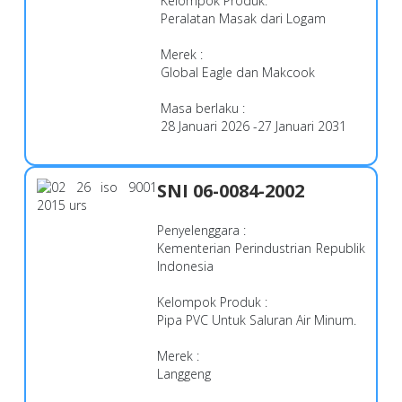
Kelompok Produk
:
Peralatan Masak dari Logam
Merek
:
Global Eagle dan Makcook
Masa berlaku
:
28 Januari 2026 -
27 Januari 2031
SNI 06-0084-2002
Penyelenggara :
Kementerian Perindustrian Republik
Indonesia
Kelompok Produk :
Pipa PVC Untuk Saluran Air Minum.
Merek :
Langgeng